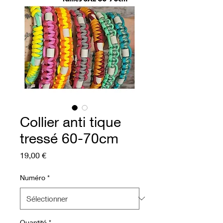
Collier anti tique
tressé 60-70cm
Prix
19,00 €
Numéro
*
Quantité
*