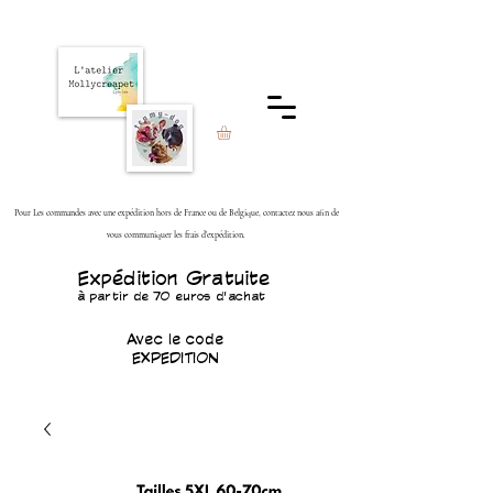
Pour Les commandes avec une expédition hors de France ou de Belgique, contactez nous afin de
vous communiquer les frais d'expédition.
Expédition Gratuite
à partir de 70 euros d'achat
Avec le code
EXPEDITION