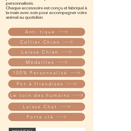
personnalisés.
Chaque accessoire est conçu et fabriqué à
la main avec soin pour accompagner votre
animal au quotidien.
Anti tique
Collier Chien
Laisse Chien
Médailles
100% Personnalisé
Pot à friandises
Le coin des humains
Laisse Chat
Porte clé