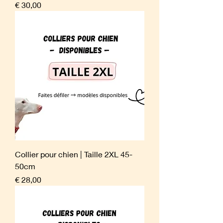
Prijs
€ 30,00
Collier pour chien | Taille 2XL 45-
50cm
Prijs
€ 28,00