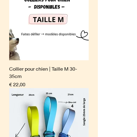
Collier pour chien | Taille M 30-
35cm
Prijs
€ 22,00