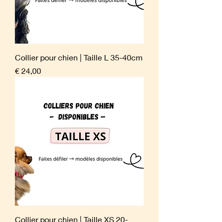
Collier pour chien | Taille L 35-40cm
Prijs
€ 24,00
Collier pour chien | Taille XS 20-