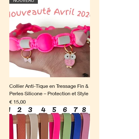
NOUVEAU
Collier Anti-Tique en Tressage Fin &
Perles Silicone – Protection et Style
Prijs
€ 15,00