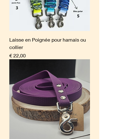
Laisse en Poignée pour harnais ou
collier
Prijs
€ 22,00