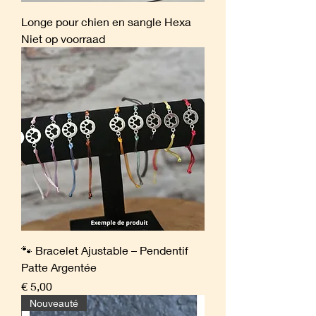
Longe pour chien en sangle Hexa
Niet op voorraad
🐾 Bracelet Ajustable – Pendentif
Patte Argentée
Prijs
€ 5,00
Nouveauté