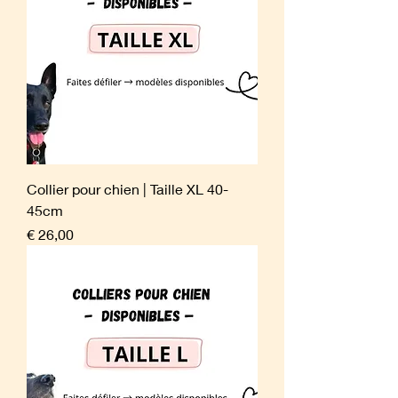
Collier pour chien | Taille XL 40-
45cm
Prijs
€ 26,00