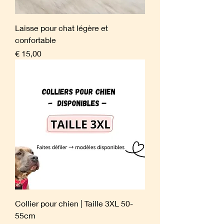
Laisse pour chat légère et
confortable
Prijs
€ 15,00
Collier pour chien | Taille 3XL 50-
55cm