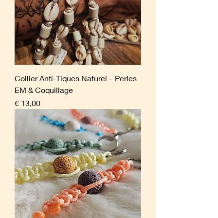
Collier Anti-Tiques Naturel – Perles
EM & Coquillage
Prijs
€ 13,00