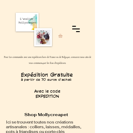
Pour Les commandes avec une expédition hors de France ou de Belgique, contactez nous afin de
vous communiquer les frais d'expédition.
Expédition Gratuite
à partir de 70 euros d'achat
Avec le code
EXPEDITION
Shop Mollycreapet
Ici se trouvent toutes nos créations
artisanales : colliers, laisses, médailles,
pots à friandises ou porte‑clés