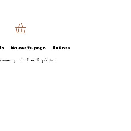
ts
Nouvelle page
Autres
mmuniquer les frais d'expédition.