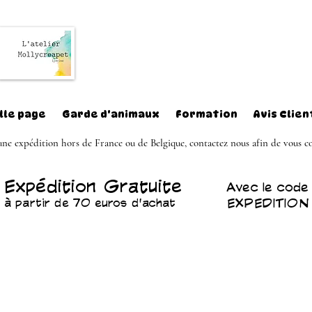
lle page
Garde d'animaux
Formation
Avis Clien
e expédition hors de France ou de Belgique, contactez nous afin de vous co
Expédition Gratuite
Avec le code
EXPEDITION
à partir de 70 euros d'achat