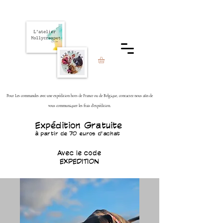
Pour Les commandes avec une expédition hors de France ou de Belgique, contactez nous afin de
vous communiquer les frais d'expédition.
Expédition Gratuite
à partir de 70 euros d'achat
Avec le code
EXPEDITION