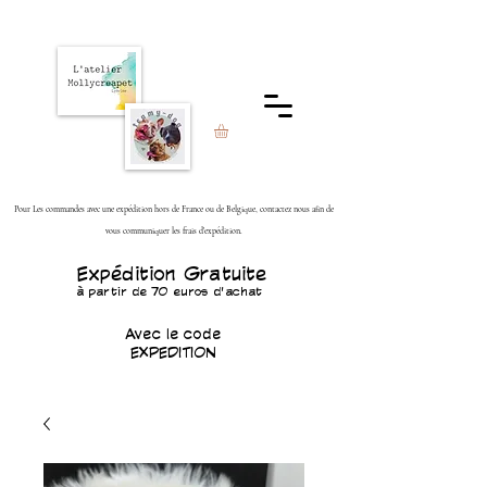
Pour Les commandes avec une expédition hors de France ou de Belgique, contactez nous afin de
vous communiquer les frais d'expédition.
Expédition Gratuite
à partir de 70 euros d'achat
Avec le code
EXPEDITION