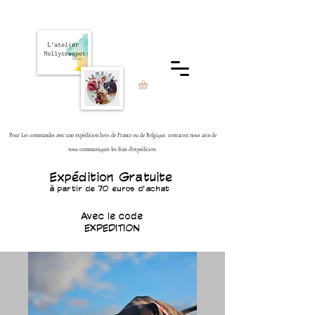
Pour Les commandes avec une expédition hors de France ou de Belgique, contactez nous afin de
vous communiquer les frais d'expédition.
Expédition Gratuite
à partir de 70 euros d'achat
Avec le code
EXPEDITION