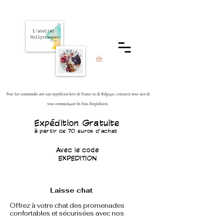
Pour Les commandes avec une expédition hors de France ou de Belgique, contactez nous afin de
vous communiquer les frais d'expédition.
Expédition Gratuite
à partir de 70 euros d'achat
Avec le code
EXPEDITION
Laisse chat
Offrez à votre chat des promenades
confortables et sécurisées avec nos