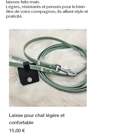
laisses faits main.
Légers, résistants et pensés pour le bien-
être de votre compagnon, ils allient style et
praticité.
Laisse pour chat légère et
confortable
Prix
15,00 €