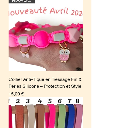
NOUVEAU
Collier Anti-Tique en Tressage Fin &
Perles Silicone – Protection et Style
Prix
15,00 €