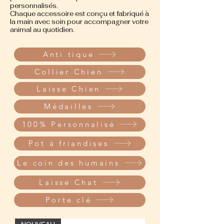
personnalisés.
Chaque accessoire est conçu et fabriqué à
la main avec soin pour accompagner votre
animal au quotidien.
Anti tique
Collier Chien
Laisse Chien
Médailles
100% Personnalisé
Pot à friandises
Le coin des humains
Laisse Chat
Porte clé