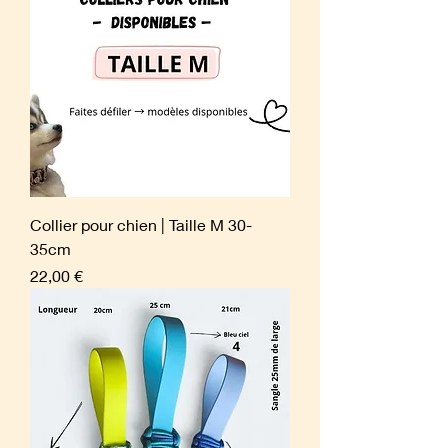
Collier pour chien | Taille M 30-
35cm
Prix
22,00 €