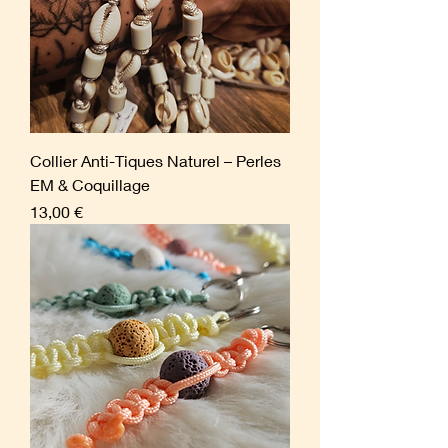
Collier Anti-Tiques Naturel – Perles
EM & Coquillage
Prix
13,00 €