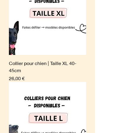
Collier pour chien | Taille XL 40-
45cm
Prix
26,00 €