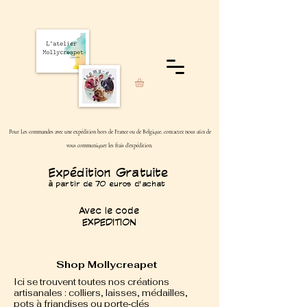
Pour Les commandes avec une expédition hors de France ou de Belgique, contactez nous afin de
vous communiquer les frais d'expédition.
Expédition Gratuite
à partir de 70 euros d'achat
Avec le code
EXPEDITION
Shop Mollycreapet
Ici se trouvent toutes nos créations
artisanales : colliers, laisses, médailles,
pots à friandises ou porte‑clés