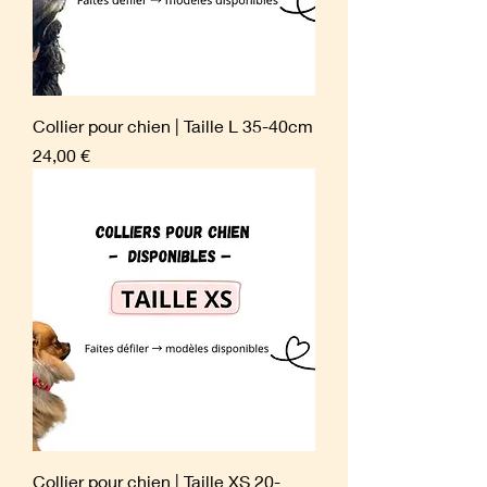
Collier pour chien | Taille L 35-40cm
Prix
24,00 €
Collier pour chien | Taille XS 20-