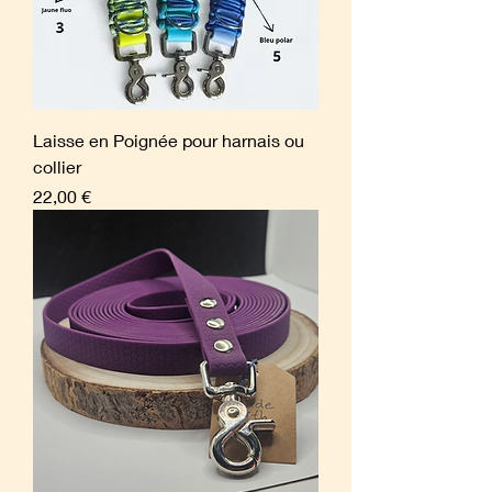
Laisse en Poignée pour harnais ou
collier
Prix
22,00 €