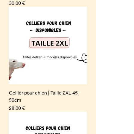
Prix
30,00 €
Collier pour chien | Taille 2XL 45-
50cm
Prix
28,00 €