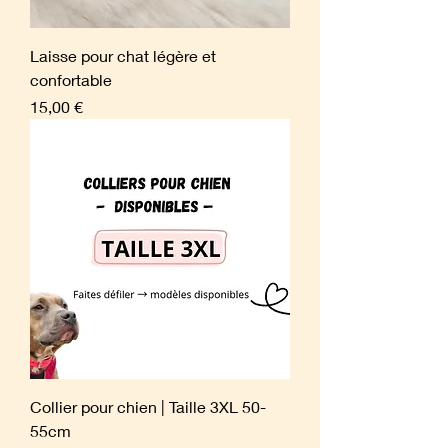
Laisse pour chat légère et
confortable
Prix
15,00 €
Collier pour chien | Taille 3XL 50-
55cm