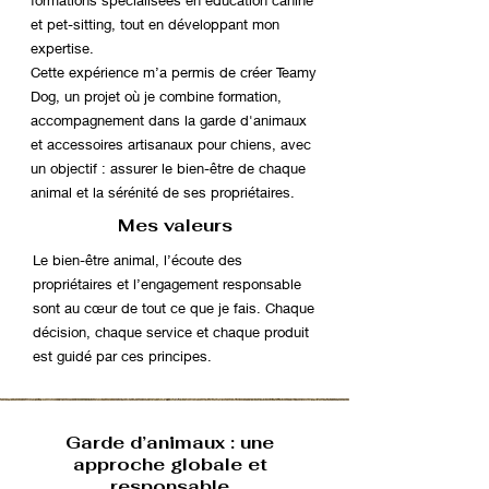
et pet-sitting, tout en développant mon
expertise.
Cette expérience m’a permis de créer Teamy
Dog, un projet où je combine formation,
accompagnement dans la garde d'animaux
et accessoires artisanaux pour chiens, avec
un objectif : assurer le bien-être de chaque
animal et la sérénité de ses propriétaires.
Mes valeurs
Le bien-être animal, l’écoute des
propriétaires et l’engagement responsable
sont au cœur de tout ce que je fais. Chaque
décision, chaque service et chaque produit
est guidé par ces principes.
Garde d’animaux : une
approche globale et
responsable