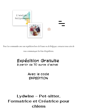
Pour Les commandes avec une expédition hors de France ou de Belgique, contactez nous afin de
vous communiquer les frais d'expédition.
Expédition Gratuite
à partir de 70 euros d'achat
Avec le code
EXPEDITION
Lydwine – Pet-sitter,
Formatrice et Créatrice pour
chiens