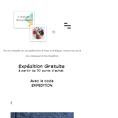
Pour Les commandes avec une expédition hors de France ou de Belgique, contactez nous afin de
vous communiquer les frais d'expédition.
Expédition Gratuite
à partir de 70 euros d'achat
Avec le code
EXPEDITION