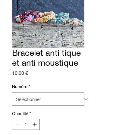
Bracelet anti tique
et anti moustique
Prix
10,00 €
Numéro
*
Quantité
*