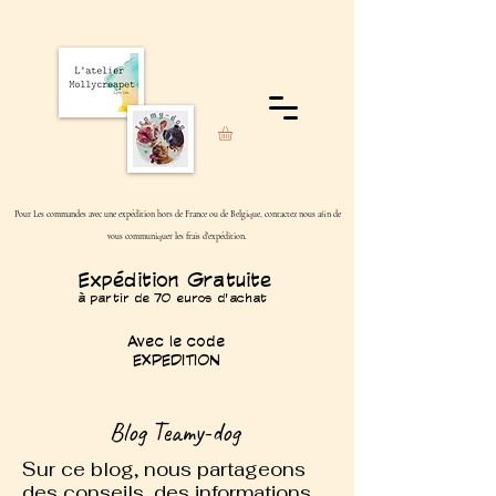
Pour Les commandes avec une expédition hors de France ou de Belgique, contactez nous afin de
vous communiquer les frais d'expédition.
Expédition Gratuite
à partir de 70 euros d'achat
Avec le code
EXPEDITION
Blog Teamy-dog
Sur ce blog, nous partageons
des conseils, des informations