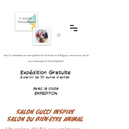
Pour Les commandes avec une expédition hors de France ou de Belgique, contactez nous afin de
vous communiquer les frais d'expédition.
Expédition Gratuite
à partir de 70 euros d'achat
Avec le code
EXPEDITION
Salon Gucci Inspire
Salon du bien-être animal