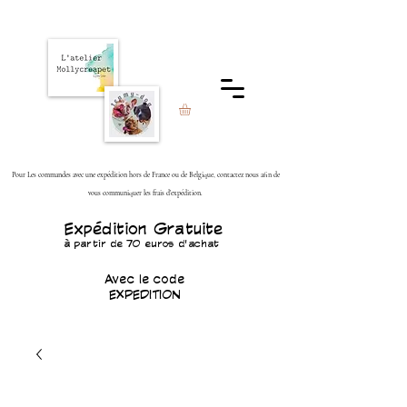
Pour Les commandes avec une expédition hors de France ou de Belgique, contactez nous afin de
vous communiquer les frais d'expédition.
Expédition Gratuite
à partir de 70 euros d'achat
Avec le code
EXPEDITION