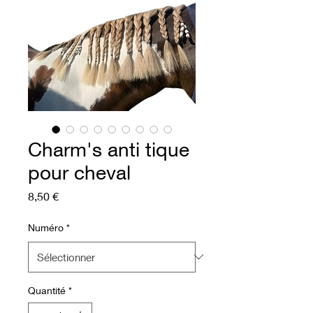
Charm's anti tique
pour cheval
Prix
8,50 €
Numéro
*
Quantité
*